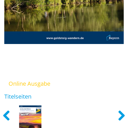
Online Ausgabe
Titelseiten
Previous
Next